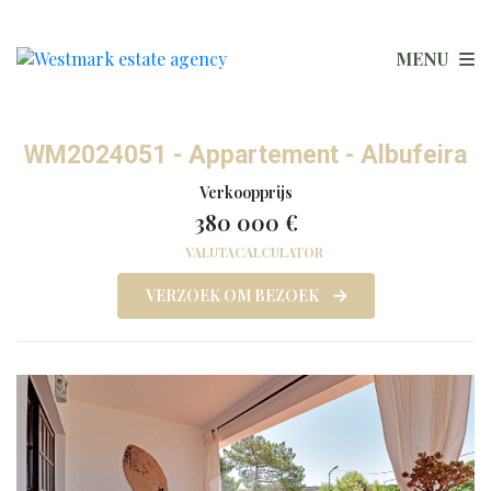
MENU
WM2024051 - Appartement - Albufeira
Verkoopprijs
380 000 €
VALUTACALCULATOR
VERZOEK OM BEZOEK