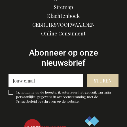
Sitemap
Klachtenboek
GEBRUIKSVOORWAARDEN
Online Consument
Abonneer op onze
nieuwsbrief
STUREN
Ja, houd me op de hoogte, ik autoriseer het gebruik van mijn
persoonlijke gegevens in overeenstemming met de
Privacybeleid
beschreven op de website.