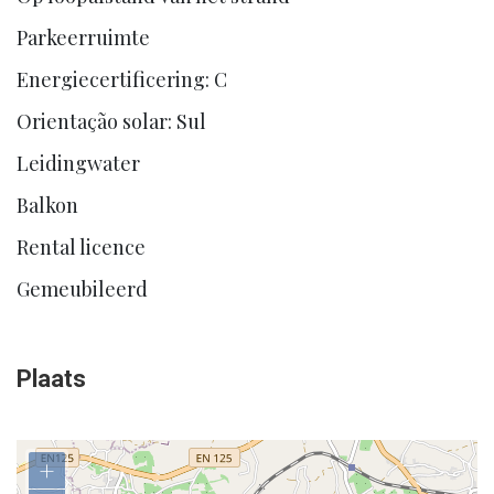
Parkeerruimte
Energiecertificering: C
Orientação solar: Sul
Leidingwater
Balkon
Rental licence
Gemeubileerd
Plaats
+