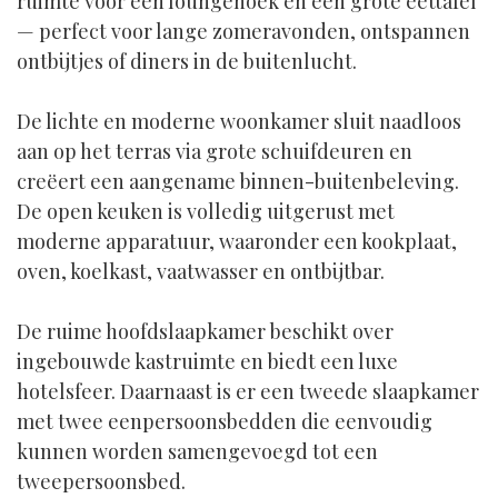
ruimte voor een loungehoek en een grote eettafel
— perfect voor lange zomeravonden, ontspannen
ontbijtjes of diners in de buitenlucht.
De lichte en moderne woonkamer sluit naadloos
aan op het terras via grote schuifdeuren en
creëert een aangename binnen-buitenbeleving.
De open keuken is volledig uitgerust met
moderne apparatuur, waaronder een kookplaat,
oven, koelkast, vaatwasser en ontbijtbar.
De ruime hoofdslaapkamer beschikt over
ingebouwde kastruimte en biedt een luxe
hotelsfeer. Daarnaast is er een tweede slaapkamer
met twee eenpersoonsbedden die eenvoudig
kunnen worden samengevoegd tot een
tweepersoonsbed.